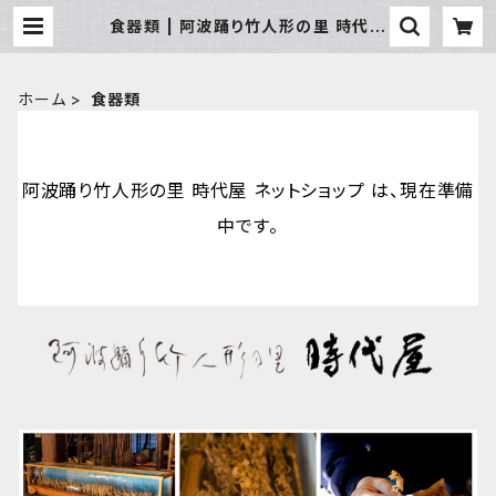
食器類 | 阿波踊り竹人形の里 時代屋
ネットショップ
ホーム
食器類
阿波踊り竹人形の里 時代屋 ネットショップ は、現在準備
中です。